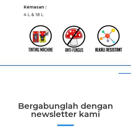
Kemasan :
4 L & 18 L
Bergabunglah dengan
newsletter kami