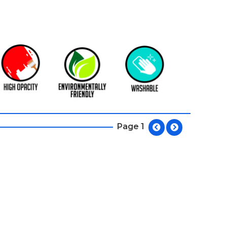
Page 1